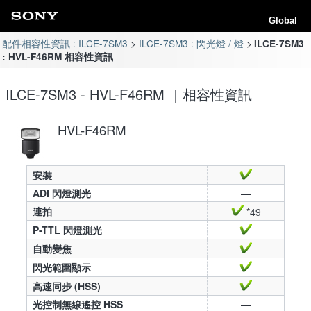
Global
配件相容性資訊 : ILCE-7SM3
ILCE-7SM3 : 閃光燈 / 燈
ILCE-7SM3
: HVL-F46RM 相容性資訊
ILCE-7SM3 - HVL-F46RM ｜相容性資訊
HVL-F46RM
安裝
ADI 閃燈測光
—
連拍
*49
P-TTL 閃燈測光
自動變焦
閃光範圍顯示
高速同步 (HSS)
光控制無線遙控 HSS
—