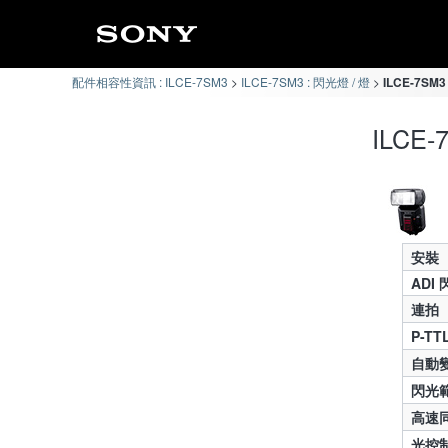
配件相容性資訊 : ILCE-7SM3
ILCE-7SM3 : 閃光燈 / 燈
ILCE-7SM
ILCE
安裝
ADI
連拍
P-T
自動
閃光
高速同
光控制