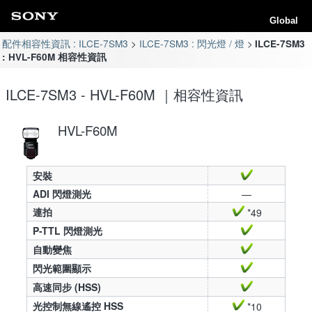
Global
配件相容性資訊 : ILCE-7SM3
ILCE-7SM3 : 閃光燈 / 燈
ILCE-7SM3
: HVL-F60M 相容性資訊
ILCE-7SM3 - HVL-F60M ｜相容性資訊
HVL-F60M
安裝
ADI 閃燈測光
—
連拍
*49
P-TTL 閃燈測光
自動變焦
閃光範圍顯示
高速同步 (HSS)
光控制無線遙控 HSS
*10