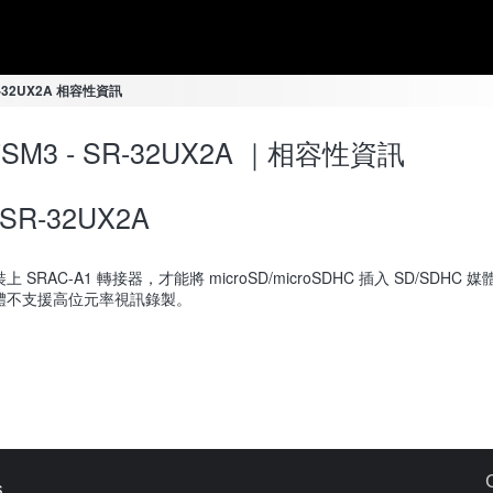
SR-32UX2A 相容性資訊
-7SM3 - SR-32UX2A ｜相容性資訊
SR-32UX2A
上 SRAC-A1 轉接器，才能將 microSD/microSDHC 插入 SD/SDHC
體不支援高位元率視訊錄製。
s