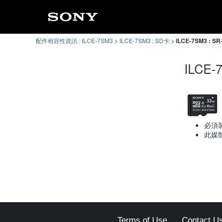
配件相容性資訊 : ILCE-7SM3
ILCE-7SM3 : SD卡
ILCE-7SM3 : 
ILCE
必須裝
此媒
Terms of Use
Contact U