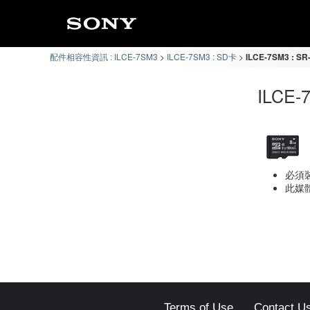
配件相容性資訊 : ILCE-7SM3
ILCE-7SM3 : SD卡
ILCE-7SM3 : 
ILCE
必須裝
此媒
Terms of Use
Contact U