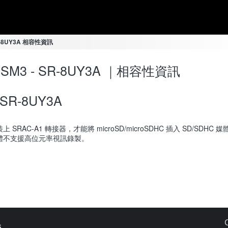
SR-8UY3A 相容性資訊
-7SM3 - SR-8UY3A ｜相容性資訊
SR-8UY3A
上 SRAC-A1 轉接器，才能將 microSD/microSDHC 插入 SD/SDHC
體不支援高位元率視訊錄製。
s