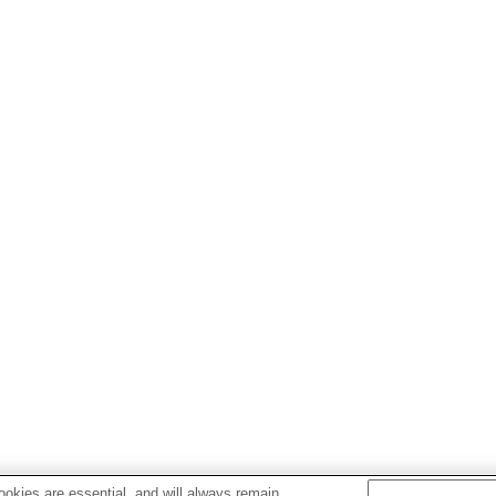
okies are essential, and will always remain