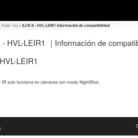
 Flash / luz
ILCE-9 : HVL-LEIR1 Información de compatibilidad
 - HVL-LEIR1 ｜Información de compatib
HVL-LEIR1
z IR solo funciona en cámaras con modo NightShot.
s