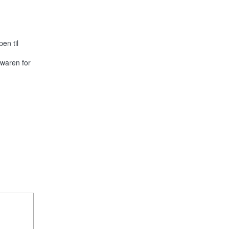
en til
twaren for