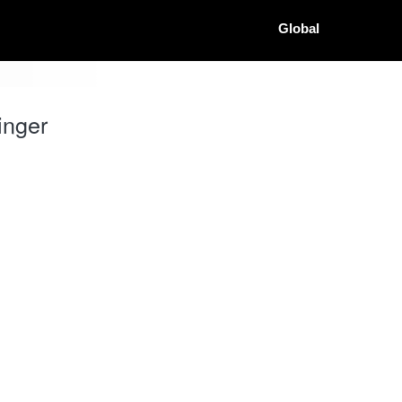
Global
inger