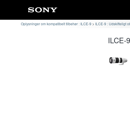
Oplysninger om kompatibelt tilbehør : ILCE-9
ILCE-9 : Udskifteligt o
ILCE-9