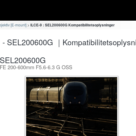
bjektiv [E-mount]
ILCE-9 : SEL200600G Kompatibilitetsoplysninger
 - SEL200600G ｜Kompatibilitetsoplysn
SEL200600G
FE 200-600mm F5.6-6.3 G OSS