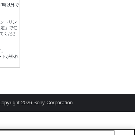
ド時以外で
ピントリン
設定」で任
てくださ
す。
ントが外れ
Copyright 2026 Sony Corporation