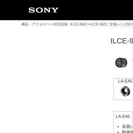
機器・アクセサリー対応情報 : ILCE-9M3
ILCE-9M3 : 交換レンズ[
ILCE-
LA-EA5
LA-EA5
装着
動画