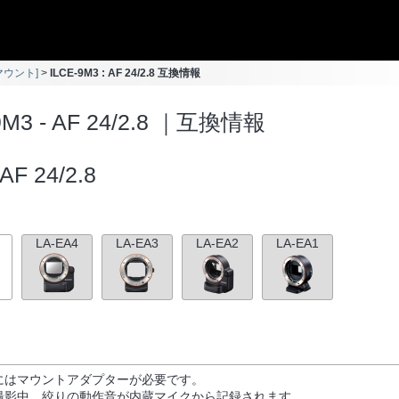
Aマウント]
ILCE-9M3 : AF 24/2.8 互換情報
9M3 - AF 24/2.8 ｜互換情報
AF 24/2.8
LA-EA4
LA-EA3
LA-EA2
LA-EA1
にはマウントアダプターが必要です。
撮影中、絞りの動作音が内蔵マイクから記録されます。