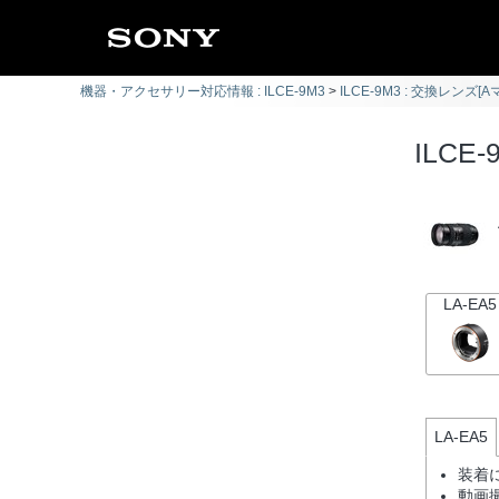
機器・アクセサリー対応情報 : ILCE-9M3
ILCE-9M3 : 交換レンズ[
ILCE-
LA-EA5
LA-EA5
装着
動画