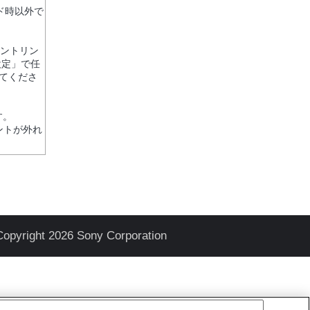
ド時以外で
ピントリン
設定」で任
てくださ
す。
ントが外れ
Copyright 2026 Sony Corporation