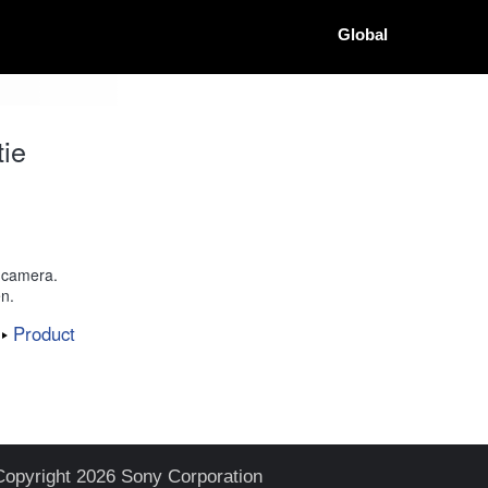
Global
ie
 camera.
n.
Product
Copyright 2026 Sony Corporation