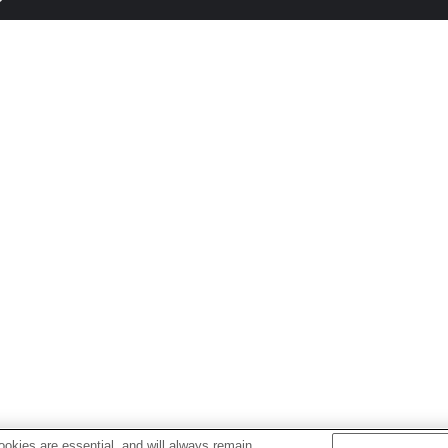
okies are essential, and will always remain