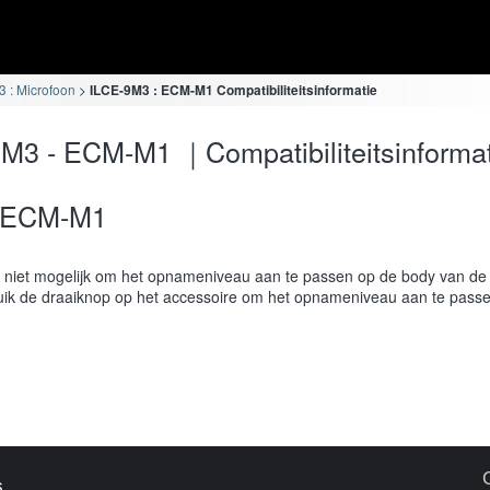
 : Microfoon
ILCE-9M3 : ECM-M1 Compatibiliteitsinformatie
M3 - ECM-M1 ｜Compatibiliteitsinformat
ECM-M1
s niet mogelijk om het opnameniveau aan te passen op de body van de
ik de draaiknop op het accessoire om het opnameniveau aan te passe
s