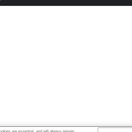
okies are essential, and will always remain