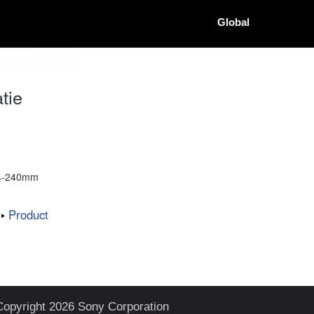
Global
tie
24-240mm
Product
Copyright 2026 Sony Corporation