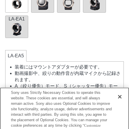
LA-EA1
LA-EA5
装着にはマウントアダプターが必要です。
動画撮影中、絞りの動作音が内蔵マイクから記録さ
れます。
A（絞り優先）モード、S（シャッター優先）モー
ド、M（マニュアル）モード時以外では、動画撮影
Sony uses Strictly Necessary Cookies to operate this
website. These cookies are essential, and will always
中にシャッタースピードや絞りの設定ができませ
remain active. Sony also uses Optional Cookies to improve
ん。
site functionality, analyze usage, deliver advertisements and
APS-Cサイズに切りだされた画角になります。
interact with third parties. By using this site, you agree to
マウントアダプターを使用して「Aマウントレン
the placement of Optional Cookies. You can manage your
ズ」を装着した場合には、ピントリングを回しても
cookie preferences at any time by clicking
"Customize