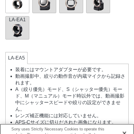
LA-EA1
LA-EA5
装着にはマウントアダプターが必要です。
動画撮影中、絞りの動作音が内蔵マイクから記録さ
れます。
A（絞り優先）モード、S（シャッター優先）モー
ド、M（マニュアル）モード時以外では、動画撮影
中にシャッタースピードや絞りの設定ができませ
ん。
レンズ補正機能には対応していません。
APS-Cサイズに切りだされた画角になります。
マウントアダプターを使用して「Aマウントレン
Sony uses Strictly Necessary Cookies to operate this