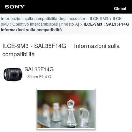
Global
Informazioni sulla compatibilità degli accessori : ILCE-9M3
ILCE-
9M3 : Obiettivo intercambiabile [innesto A]
ILCE-9M3 : SAL35F14G
Informazioni sulla compatibilità
ILCE-9M3 - SAL35F14G ｜Informazioni sulla
compatibilità
SAL35F14G
35mm F1.4 G