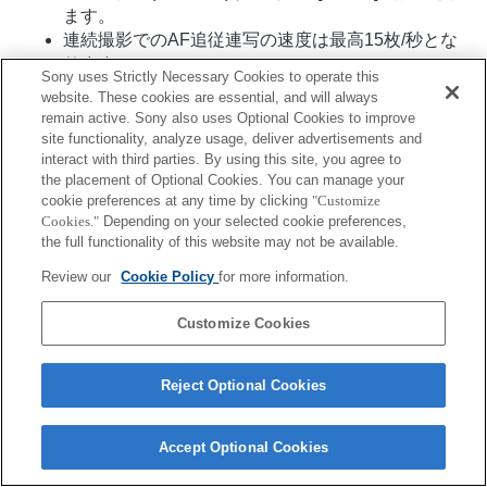
ます。
連続撮影でのAF追従連写の速度は最高15枚/秒とな
ります。
Sony uses Strictly Necessary Cookies to operate this
プリセットフォーカス機能には対応していません。
website. These cookies are essential, and will always
remain active. Sony also uses Optional Cookies to improve
site functionality, analyze usage, deliver advertisements and
interact with third parties. By using this site, you agree to
the placement of Optional Cookies. You can manage your
cookie preferences at any time by clicking
"Customize
Cookies."
Depending on your selected cookie preferences,
the full functionality of this website may not be available.
ご利用条件
プライバシーポリシー
Copyright 2026 Sony Corporation
Review our
Cookie Policy
for more information.
Customize Cookies
Reject Optional Cookies
Accept Optional Cookies