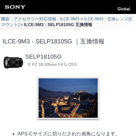
Global
機器・アクセサリー対応情報 : ILCE-9M3
ILCE-9M3 : 交換レンズ[E
マウント]
ILCE-9M3 : SELP18105G 互換情報
ILCE-9M3 - SELP18105G ｜互換情報
SELP18105G
E PZ 18-105mm F4 G OSS
APS-Cサイズに切りだされた画角になります。