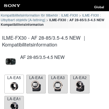
Global
Kompatibilitetsinformation för tillbehör : ILME-FX30
ILME-FX30 :
Utbytbart objektiv [A-fattning]
ILME-FX30 : AF 28-85/3.5-4.5 NEW
Kompatibilitetsinformation
ILME-FX30 - AF 28-85/3.5-4.5 NEW ｜
Kompatibilitetsinformation
AF 28-85/3.5-4.5 NEW
LA-EA5
LA-EA4
LA-EA3
LA-EA2
LA-EA1