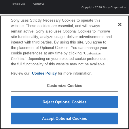
Terms of Use
Contact Us
Copyright 2026 Sony Corporation
Sony uses Strictly Necessary Cookies to operate this
website. These cookies are essential, and will always
remain active. Sony also uses Optional Cookies to improve
site functionality, analyze usage, deliver advertisements and
interact with third parties. By using this site, you agree to
the placement of Optional Cookies. You can manage your
cookie preferences at any time by clicking
"Customize
Cookies."
Depending on your selected cookie preferences,
the full functionality of this website may not be available.
Review our
Cookie Policy
for more information.
Customize Cookies
Reject Optional Cookies
Accept Optional Cookies