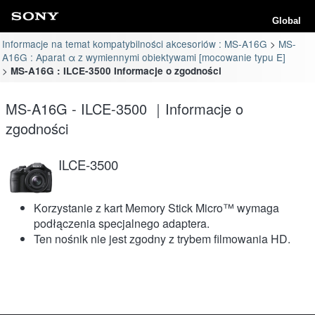
Global
Informacje na temat kompatybilności akcesoriów : MS-A16G
MS-
A16G : Aparat α z wymiennymi obiektywami [mocowanie typu E]
MS-A16G : ILCE-3500 Informacje o zgodności
MS-A16G - ILCE-3500 ｜Informacje o
zgodności
ILCE-3500
Korzystanie z kart Memory Stick Micro™ wymaga
podłączenia specjalnego adaptera.
Ten nośnik nie jest zgodny z trybem filmowania HD.