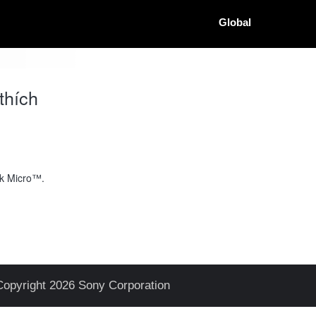
Global
thích
ck Micro™.
Copyright 2026 Sony Corporation