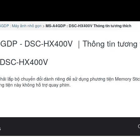
GDP : Máy ảnh nhỏ gọn
MS-A4GDP : DSC-HX400V Thông tin tương thích
GDP - DSC-HX400V ｜Thông tin tương 
DSC-HX400V
hải lắp bộ chuyển đổi dành riêng để sử dụng phương tiện Memory Sti
g tiện này không hỗ trợ quay phim.
s