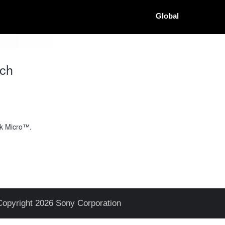
Global
ch
ck Micro™.
Copyright 2026 Sony Corporation