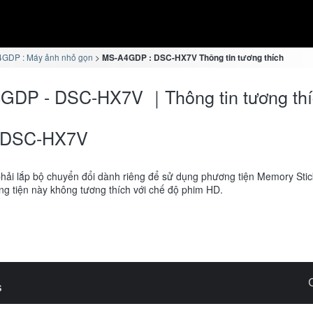
GDP : Máy ảnh nhỏ gọn
MS-A4GDP : DSC-HX7V Thông tin tương thích
GDP - DSC-HX7V ｜Thông tin tương thí
DSC-HX7V
hải lắp bộ chuyển đổi dành riêng để sử dụng phương tiện Memory Sti
g tiện này không tương thích với chế độ phim HD.
s