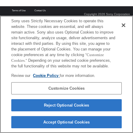
Terms of Use
Contact Us
Copyright 2026 Sony Corporation
Sony uses Strictly Necessary Cookies to operate this
website. These cookies are essential, and will always
remain active. Sony also uses Optional Cookies to improve
site functionality, analyze usage, deliver advertisements and
interact with third parties. By using this site, you agree to
the placement of Optional Cookies. You can manage your
cookie preferences at any time by clicking
"Customize
Cookies."
Depending on your selected cookie preferences,
the full functionality of this website may not be available.
Review our
Cookie Policy
for more information.
Customize Cookies
Reject Optional Cookies
Accept Optional Cookies