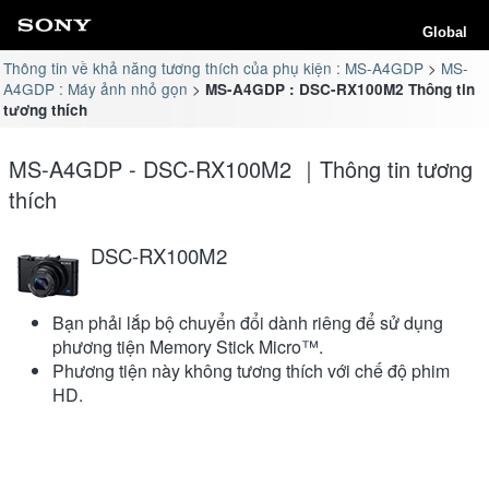
Global
Thông tin về khả năng tương thích của phụ kiện : MS-A4GDP
MS-
A4GDP : Máy ảnh nhỏ gọn
MS-A4GDP : DSC-RX100M2 Thông tin
tương thích
MS-A4GDP - DSC-RX100M2 ｜Thông tin tương
thích
DSC-RX100M2
Bạn phải lắp bộ chuyển đổi dành riêng để sử dụng
phương tiện Memory Stick Micro™.
Phương tiện này không tương thích với chế độ phim
HD.