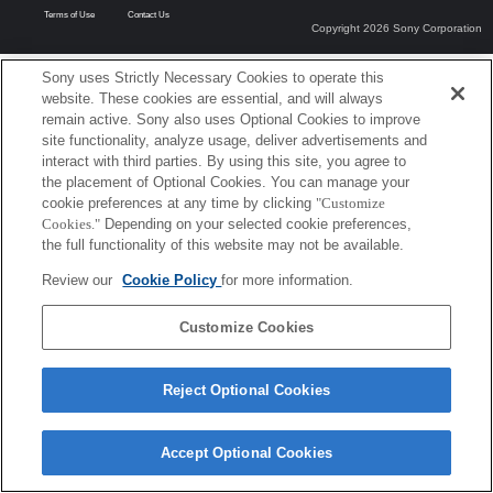
Terms of Use
Contact Us
Copyright 2026 Sony Corporation
Sony uses Strictly Necessary Cookies to operate this
website. These cookies are essential, and will always
remain active. Sony also uses Optional Cookies to improve
site functionality, analyze usage, deliver advertisements and
interact with third parties. By using this site, you agree to
the placement of Optional Cookies. You can manage your
cookie preferences at any time by clicking
"Customize
Cookies."
Depending on your selected cookie preferences,
the full functionality of this website may not be available.
Review our
Cookie Policy
for more information.
Customize Cookies
Reject Optional Cookies
Accept Optional Cookies