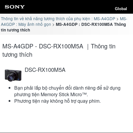
Global
Thông tin về khả năng tương thích của phụ kiện : MS-A4GDP
MS-
A4GDP : Máy ảnh nhỏ gọn
MS-A4GDP : DSC-RX100M5A Thông
tin tương thích
MS-A4GDP - DSC-RX100M5A ｜Thông tin
tương thích
DSC-RX100M5A
Bạn phải lắp bộ chuyển đổi dành riêng để sử dụng
phương tiện Memory Stick Micro™.
Phương tiện này không hỗ trợ quay phim.