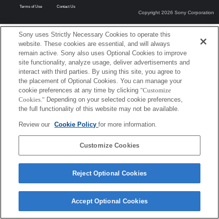
Terms of Use
Contact Us
Copyright 2026 Sony Corporation
Sony uses Strictly Necessary Cookies to operate this
website. These cookies are essential, and will always
remain active. Sony also uses Optional Cookies to improve
site functionality, analyze usage, deliver advertisements and
interact with third parties. By using this site, you agree to
the placement of Optional Cookies. You can manage your
cookie preferences at any time by clicking
"Customize
Cookies."
Depending on your selected cookie preferences,
the full functionality of this website may not be available.
Review our
Cookie Policy
for more information.
Customize Cookies
Reject Optional Cookies
Accept Optional Cookies