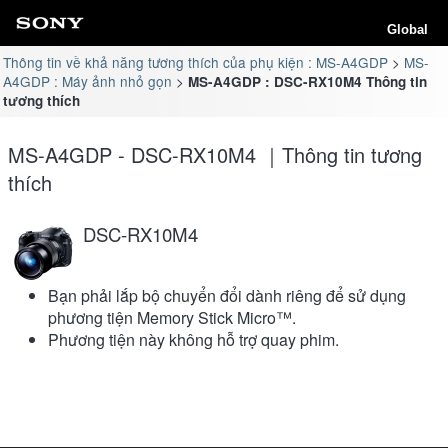
Global
Thông tin về khả năng tương thích của phụ kiện : MS-A4GDP
MS-
A4GDP : Máy ảnh nhỏ gọn
MS-A4GDP : DSC-RX10M4 Thông tin
tương thích
MS-A4GDP - DSC-RX10M4 ｜Thông tin tương
thích
DSC-RX10M4
Bạn phải lắp bộ chuyển đổi dành riêng để sử dụng
phương tiện Memory Stick Micro™.
Phương tiện này không hỗ trợ quay phim.