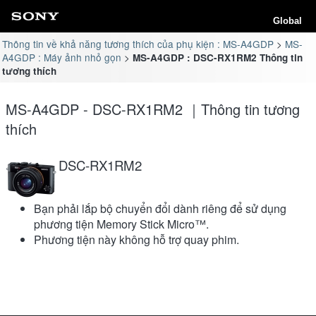
Global
Thông tin về khả năng tương thích của phụ kiện : MS-A4GDP
MS-
A4GDP : Máy ảnh nhỏ gọn
MS-A4GDP : DSC-RX1RM2 Thông tin
tương thích
MS-A4GDP - DSC-RX1RM2 ｜Thông tin tương
thích
DSC-RX1RM2
Bạn phải lắp bộ chuyển đổi dành riêng để sử dụng
phương tiện Memory Stick Micro™.
Phương tiện này không hỗ trợ quay phim.