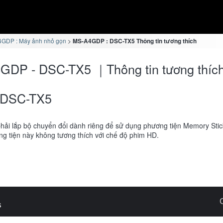
GDP : Máy ảnh nhỏ gọn
MS-A4GDP : DSC-TX5 Thông tin tương thích
GDP - DSC-TX5 ｜Thông tin tương thíc
DSC-TX5
hải lắp bộ chuyển đổi dành riêng để sử dụng phương tiện Memory Sti
g tiện này không tương thích với chế độ phim HD.
s