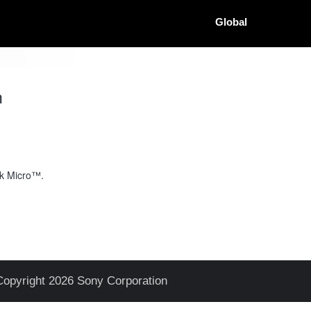
Global
h
ck Micro™.
Copyright 2026 Sony Corporation