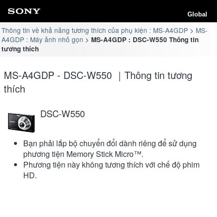
Global
Thông tin về khả năng tương thích của phụ kiện : MS-A4GDP
MS-
A4GDP : Máy ảnh nhỏ gọn
MS-A4GDP : DSC-W550 Thông tin
tương thích
MS-A4GDP - DSC-W550 ｜Thông tin tương
thích
DSC-W550
Bạn phải lắp bộ chuyển đổi dành riêng để sử dụng
phương tiện Memory Stick Micro™.
Phương tiện này không tương thích với chế độ phim
HD.