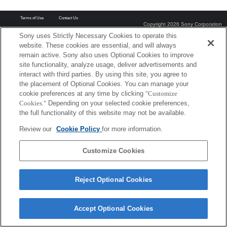
Terms of Use
Contact Us
Copyright 2026 Sony Corporation
Sony uses Strictly Necessary Cookies to operate this
website. These cookies are essential, and will always
remain active. Sony also uses Optional Cookies to improve
site functionality, analyze usage, deliver advertisements and
interact with third parties. By using this site, you agree to
the placement of Optional Cookies. You can manage your
cookie preferences at any time by clicking
"Customize
Cookies."
Depending on your selected cookie preferences,
the full functionality of this website may not be available.
Review our
Cookie Policy
for more information.
Customize Cookies
Reject Optional Cookies
Accept Optional Cookies