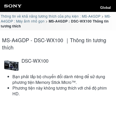
Global
Thông tin về khả năng tương thích của phụ kiện : MS-A4GDP
MS-
A4GDP : Máy ảnh nhỏ gọn
MS-A4GDP : DSC-WX100 Thông tin
tương thích
MS-A4GDP - DSC-WX100 ｜Thông tin tương
thích
DSC-WX100
Bạn phải lắp bộ chuyển đổi dành riêng để sử dụng
phương tiện Memory Stick Micro™.
Phương tiện này không tương thích với chế độ phim
HD.