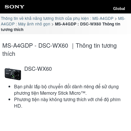
Global
Thông tin về khả năng tương thích của phụ kiện : MS-A4GDP
MS-
A4GDP : Máy ảnh nhỏ gọn
MS-A4GDP : DSC-WX60 Thông tin
tương thích
MS-A4GDP - DSC-WX60 ｜Thông tin tương
thích
DSC-WX60
Bạn phải lắp bộ chuyển đổi dành riêng để sử dụng
phương tiện Memory Stick Micro™.
Phương tiện này không tương thích với chế độ phim
HD.