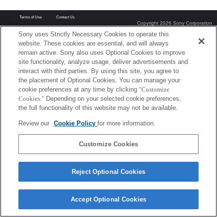
Terms of Use
Contact Us
Copyright 2026 Sony Corporation
Sony uses Strictly Necessary Cookies to operate this
website. These cookies are essential, and will always
remain active. Sony also uses Optional Cookies to improve
site functionality, analyze usage, deliver advertisements and
interact with third parties. By using this site, you agree to
the placement of Optional Cookies. You can manage your
cookie preferences at any time by clicking
"Customize
Cookies."
Depending on your selected cookie preferences,
the full functionality of this website may not be available.
Review our
Cookie Policy
for more information.
Customize Cookies
Reject Optional Cookies
Accept Optional Cookies