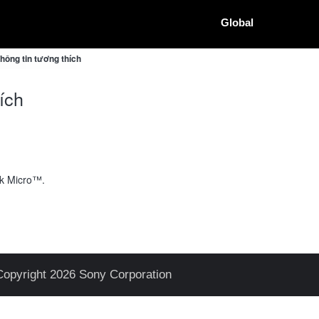
Global
ông tin tương thích
ích
ck Micro™.
Copyright 2026 Sony Corporation