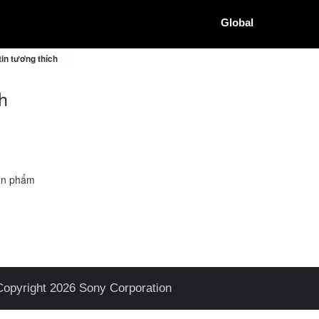
Global
in tương thích
h
sản phẩm
Copyright 2026 Sony Corporation