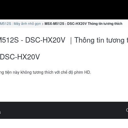
M512S : Máy ảnh nhỏ gọn
MSX-M512S : DSC-HX20V Thông tin tương thích
512S - DSC-HX20V ｜Thông tin tương t
DSC-HX20V
g tiện này không tương thích với chế độ phim HD.
s