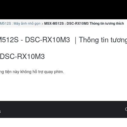
M512S : Máy ảnh nhỏ gọn
MSX-M512S : DSC-RX10M3 Thông tin tương thích
512S - DSC-RX10M3 ｜Thông tin tương
DSC-RX10M3
g tiện này không hỗ trợ quay phim.
s