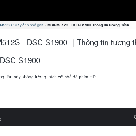
M512S : Máy ảnh nhỏ gọn
MSX-M512S : DSC-S1900 Thông tin tương thích
512S - DSC-S1900 ｜Thông tin tương t
DSC-S1900
g tiện này không tương thích với chế độ phim HD.
s