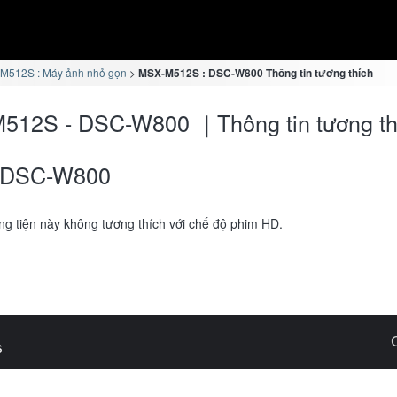
M512S : Máy ảnh nhỏ gọn
MSX-M512S : DSC-W800 Thông tin tương thích
512S - DSC-W800 ｜Thông tin tương th
DSC-W800
g tiện này không tương thích với chế độ phim HD.
s