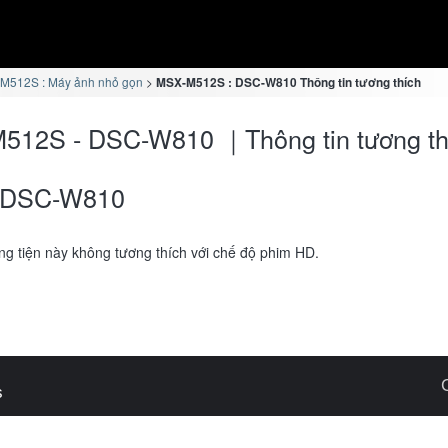
M512S : Máy ảnh nhỏ gọn
MSX-M512S : DSC-W810 Thông tin tương thích
512S - DSC-W810 ｜Thông tin tương th
DSC-W810
g tiện này không tương thích với chế độ phim HD.
s