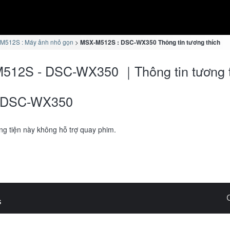
M512S : Máy ảnh nhỏ gọn
MSX-M512S : DSC-WX350 Thông tin tương thích
512S - DSC-WX350 ｜Thông tin tương t
DSC-WX350
g tiện này không hỗ trợ quay phim.
s