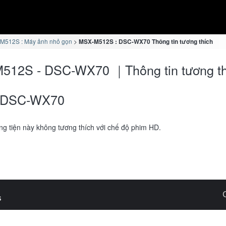
M512S : Máy ảnh nhỏ gọn
MSX-M512S : DSC-WX70 Thông tin tương thích
512S - DSC-WX70 ｜Thông tin tương th
DSC-WX70
g tiện này không tương thích với chế độ phim HD.
s