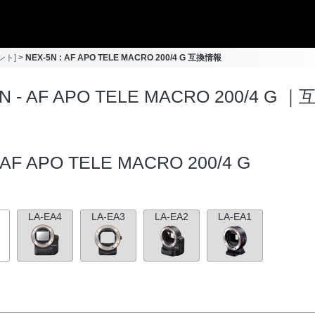
ント]
NEX-5N : AF APO TELE MACRO 200/4 G 互換情報
N - AF APO TELE MACRO 200/4 G 
AF APO TELE MACRO 200/4 G
LA-EA4
LA-EA3
LA-EA2
LA-EA1