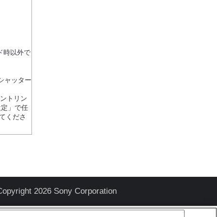
ド時以外で
シャッター
ピントリン
設定」で任
てくださ
Copyright 2026 Sony Corporation