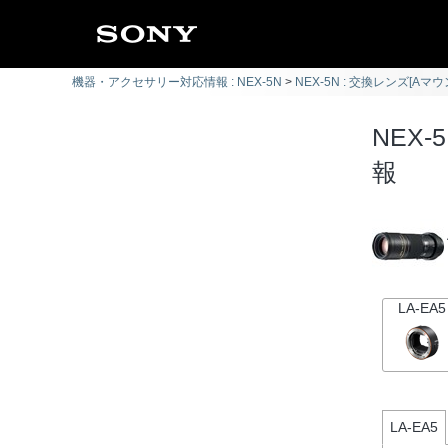
機器・アクセサリー対応情報 : NEX-5N
NEX-5N : 交換レンズ[Aマウ
NEX-5
報
LA-EA5
LA-EA5