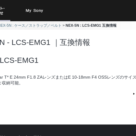
ト・お
My Sony
NEX-5N : ケース／ストラップ／ベルト
NEX-5N : LCS-EMG1 互換情報
合わせ
5N - LCS-EMG1 ｜互換情報
LCS-EMG1
nar T* E 24mm F1.8 ZAレンズまたはE 10-18mm F4 OSSレンズの
ま収納可能。