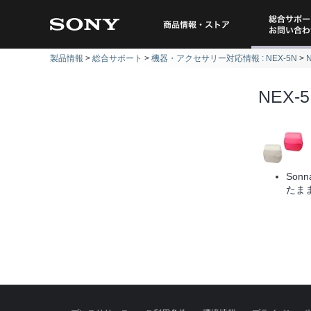
総合サポー
商品情報・ストア
製品情報
総合サポート
機器・アクセサリー対応情報 : NEX-5N
問い
NEX-
Son
たま