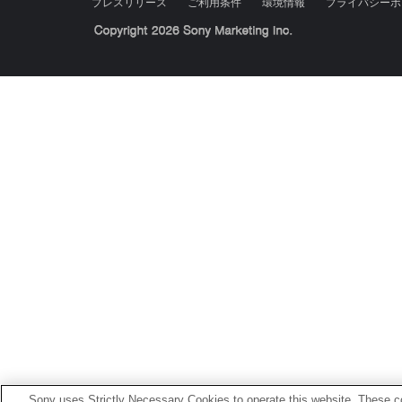
プレスリリース
ご利用条件
環境情報
プライバシーポ
Sony Corporation, Sony Marketing Inc.
Sony uses Strictly Necessary Cookies to operate this website. These co