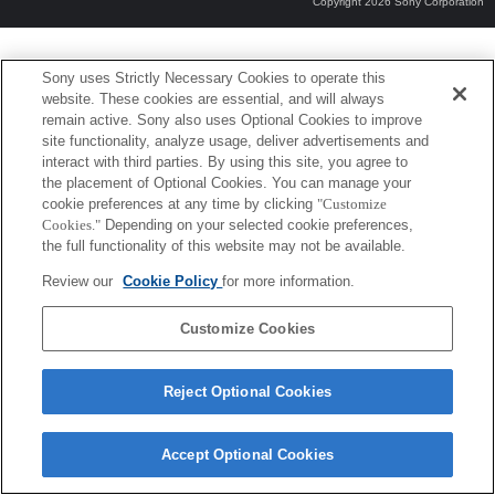
Copyright 2026 Sony Corporation
Sony uses Strictly Necessary Cookies to operate this
website. These cookies are essential, and will always
remain active. Sony also uses Optional Cookies to improve
site functionality, analyze usage, deliver advertisements and
interact with third parties. By using this site, you agree to
the placement of Optional Cookies. You can manage your
cookie preferences at any time by clicking
"Customize
Cookies."
Depending on your selected cookie preferences,
the full functionality of this website may not be available.
Review our
Cookie Policy
for more information.
Customize Cookies
Reject Optional Cookies
Accept Optional Cookies