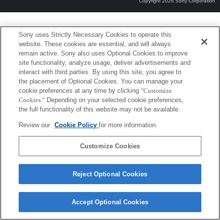
Copyright 2026 Sony Corporation
Sony uses Strictly Necessary Cookies to operate this
website. These cookies are essential, and will always
remain active. Sony also uses Optional Cookies to improve
site functionality, analyze usage, deliver advertisements and
interact with third parties. By using this site, you agree to
the placement of Optional Cookies. You can manage your
cookie preferences at any time by clicking
"Customize
Cookies."
Depending on your selected cookie preferences,
the full functionality of this website may not be available.
Review our
Cookie Policy
for more information.
Customize Cookies
Reject Optional Cookies
Accept Optional Cookies