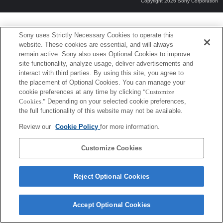
Copyright 2026 Sony Corporation
Sony uses Strictly Necessary Cookies to operate this
website. These cookies are essential, and will always
remain active. Sony also uses Optional Cookies to improve
site functionality, analyze usage, deliver advertisements and
interact with third parties. By using this site, you agree to
the placement of Optional Cookies. You can manage your
cookie preferences at any time by clicking
"Customize
Cookies."
Depending on your selected cookie preferences,
the full functionality of this website may not be available.
Review our
Cookie Policy
for more information.
Customize Cookies
Reject Optional Cookies
Accept Optional Cookies