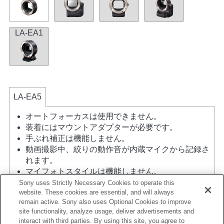
LA-EA1
LA-EA5
オートフォーカスは使用できません。
装着にはマウントアダプターが必要です。
手ぶれ補正は機能しません。
動画撮影中、絞りの動作音が内蔵マイクから記録さ
れます。
マイフォトスタイルは機能しません。
A（絞り優先）モード、S（シャッター優先）モー
Sony uses Strictly Necessary Cookies to operate this
website. These cookies are essential, and will always
ド、M（マニュアル）モード時以外では、動画撮影
remain active. Sony also uses Optional Cookies to improve
中にシャッタースピードや絞りの設定ができませ
site functionality, analyze usage, deliver advertisements and
ん。
interact with third parties. By using this site, you agree to