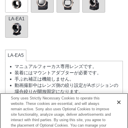
LA-EA1
LA-EA5
マニュアルフォーカス専用レンズです。
装着にはマウントアダプターが必要です。
手ぶれ補正は機能しません。
動画撮影中はレンズ側の絞り設定がAポジションの
場合絞りが開放固定になります。
マイフォトスタイルは機能しません。
Sony uses Strictly Necessary Cookies to operate this
website. These cookies are essential, and will always
レンズ補正機能には対応していません。
remain active. Sony also uses Optional Cookies to improve
マウントアダプターを使用して「Aマウントレン
site functionality, analyze usage, deliver advertisements and
ズ」を装着した場合には、ピントリングを回しても
interact with third parties. By using this site, you agree to
MFアシスト機能は自動的には起動しません。 「カ
the placement of Optional Cookies. You can manage your