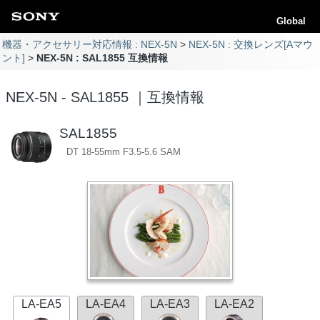
Global
機器・アクセサリー対応情報 : NEX-5N
NEX-5N : 交換レンズ[Aマウ
ント]
NEX-5N : SAL1855 互換情報
NEX-5N - SAL1855 ｜互換情報
SAL1855
DT 18-55mm F3.5-5.6 SAM
LA-EA5
LA-EA4
LA-EA3
LA-EA2