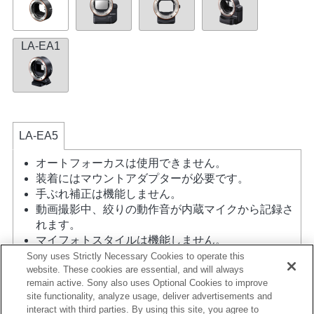
LA-EA1
LA-EA5
オートフォーカスは使用できません。
装着にはマウントアダプターが必要です。
手ぶれ補正は機能しません。
動画撮影中、絞りの動作音が内蔵マイクから記録さ
れます。
マイフォトスタイルは機能しません。
A（絞り優先）モード、S（シャッター優先）モー
Sony uses Strictly Necessary Cookies to operate this
website. These cookies are essential, and will always
ド、M（マニュアル）モード時以外では、動画撮影
remain active. Sony also uses Optional Cookies to improve
中にシャッタースピードや絞りの設定ができませ
site functionality, analyze usage, deliver advertisements and
ん。
interact with third parties. By using this site, you agree to