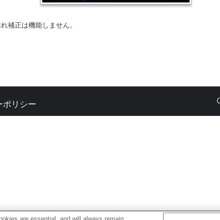
ぶれ補正は機能しません。
ーポリシー
okies are essential, and will always remain