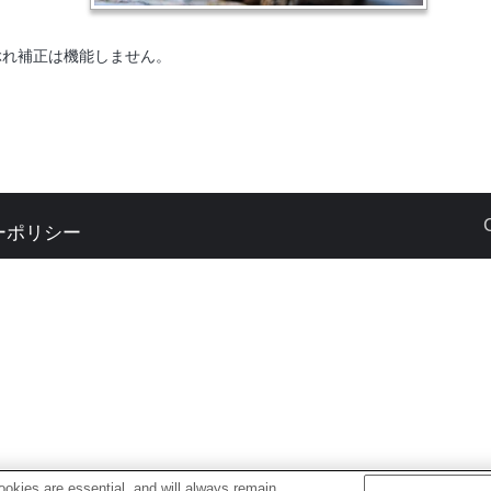
ぶれ補正は機能しません。
ーポリシー
okies are essential, and will always remain