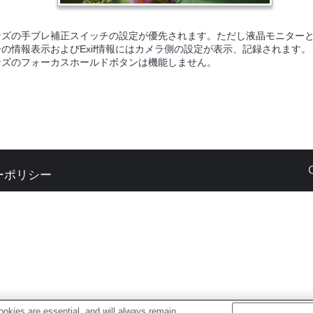
ンズの手ブレ補正スイッチの設定が優先されます。ただし液晶モニター
ーの情報表示およびExif情報にはカメラ側の設定が表示、記録されます。
ンズのフォーカスホールドボタンは機能しません。
ーポリシー
okies are essential, and will always remain