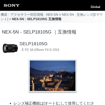
Global
機器・アクセサリー対応情報 : NEX-5N
NEX-5N : 交換レンズ[Eマウ
ント]
NEX-5N : SELP18105G 互換情報
NEX-5N - SELP18105G ｜互換情報
SELP18105G
E PZ 18-105mm F4 G OSS
レンズ補正機能は[オート]にして使用してくださ